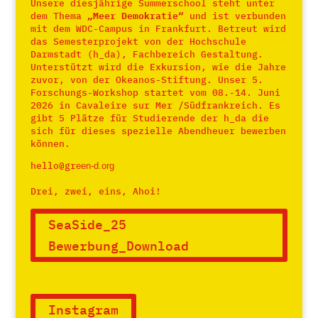
Unsere diesjährige Summerschool steht unter
dem Thema
„Meer Demokratie“
und ist verbunden
mit dem WDC-Campus in Frankfurt. Betreut wird
das Semesterprojekt von der Hochschule
Darmstadt (h_da), Fachbereich Gestaltung.
Unterstützt wird die Exkursion, wie die Jahre
zuvor, von der Okeanos-Stiftung. Unser 5.
Forschungs-Workshop startet vom 08.-14. Juni
2026 in Cavaleire sur Mer /Südfrankreich. Es
gibt 5 Plätze für Studierende der h_da die
sich für dieses spezielle Abendheuer bewerben
können.
hello@gr
een-d.org
Drei, zwei, eins, Ahoi!
SeaSide_25
Bewerbung_Download
Instagram