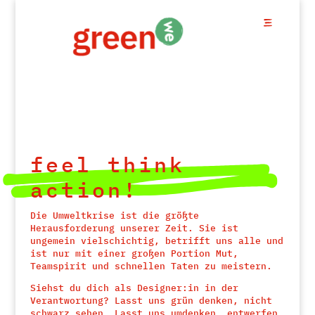
feel think
action!
Die Umweltkrise ist die größte
Herausforderung unserer Zeit. Sie ist
ungemein vielschichtig, betrifft uns alle und
ist nur mit einer großen Portion Mut,
Teamspirit und schnellen Taten zu meistern.
Siehst du dich als Designer:in in der
Verantwortung? Lasst uns grün denken, nicht
schwarz sehen. Lasst uns umdenken, entwerfen,