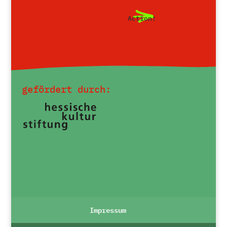
Action!
gefördert durch:
Impressum