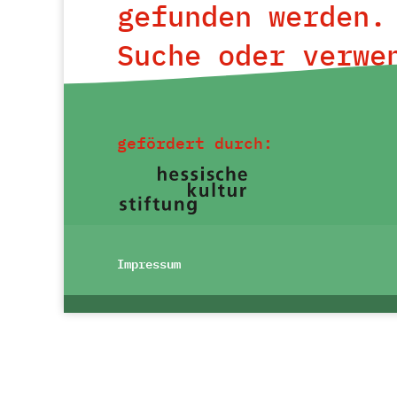
gefunden werden.
Suche oder verwe
oben, um den Bei
gefördert durch:
Impressum