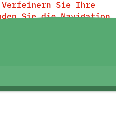
 Verfeinern Sie Ihre
nden Sie die Navigation
trag zu finden.