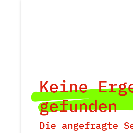
Keine Erg
gefunden
Die angefragte S