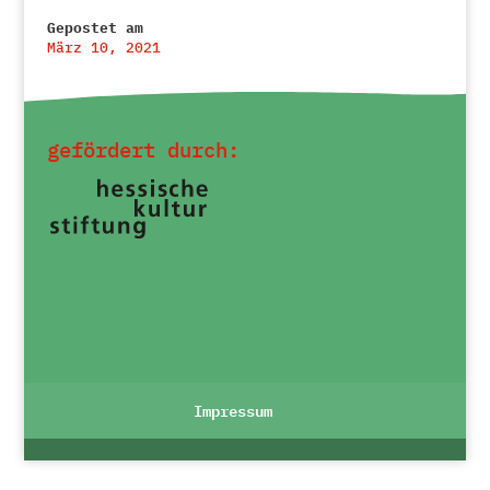
Gepostet am
März 10, 2021
←
Ecosia
Prio1
→
gefördert durch:
Impressum