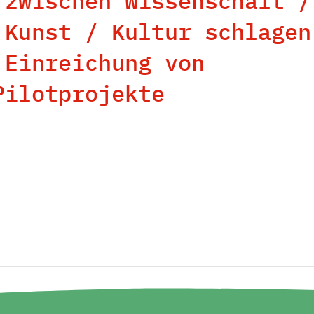
 zwischen Wissenschaft /
 Kunst / Kultur schlagen
 Einreichung von
Pilotprojekte
Climate Science, Risk & Soluti