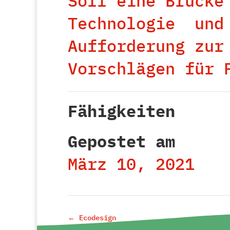
Soll eine Brücke
Technologie
und
Aufforderung zur
Vorschlägen für 
Fähigkeiten
Gepostet am
März 10, 2021
←
Ecodesign