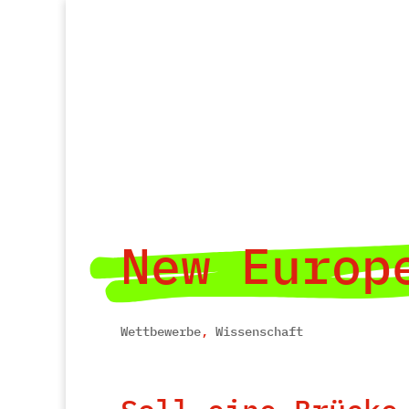
New Europ
Wettbewerbe
,
Wissenschaft