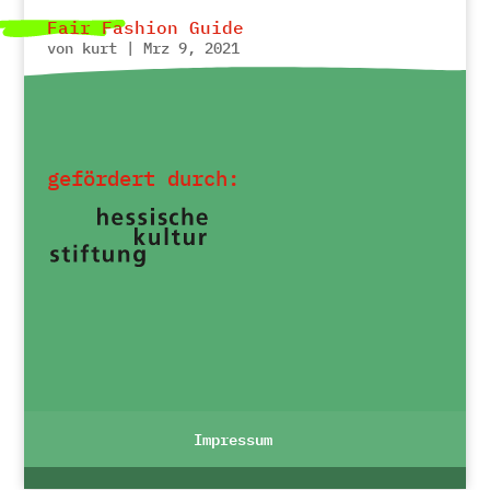
Fair Fashion Guide
von
kurt
|
Mrz 9, 2021
Infos Rund um nachhaltige Mode, Tipps zu
fairem Konsum
gefördert durch:
Impressum