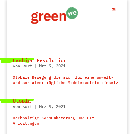
Fashion Revolution
von
kurt
|
Mrz 9, 2021
Globale Bewegung die sich für eine umwelt-
und sozialverträgliche Modeindustrie einsetzt
Utopia
von
kurt
|
Mrz 9, 2021
nachhaltige Konsumberatung und DIY
Anleitungen