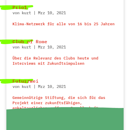
Prio1
von
kurt
|
Mrz 10, 2021
Klima-Netzwerk für alle von 16 bis 25 Jahren
Club of Rome
von
kurt
|
Mrz 10, 2021
Über die Relevanz des Clubs heute und
Interviews mit Zukunftsimpulsen
Futurzwei
von
kurt
|
Mrz 10, 2021
Gemeinnützige Stiftung, die sich für das
Projekt einer zukunftsfähigen,
enkeltauglichen, offenen Gesellschaft
einsetzt